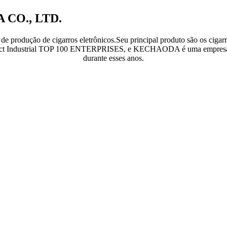
CO., LTD.
 produção de cigarros eletrônicos.Seu principal produto são os 
ndustrial TOP 100 ENTERPRISES, e KECHAODA é uma empresa respon
durante esses anos.