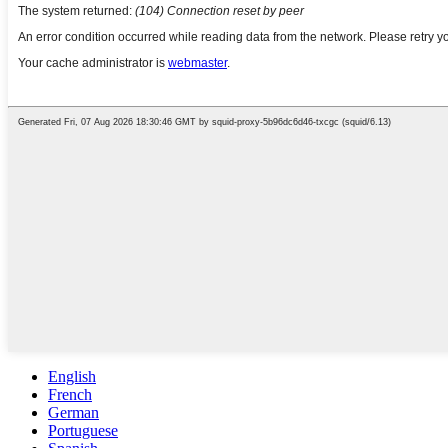
English
French
German
Portuguese