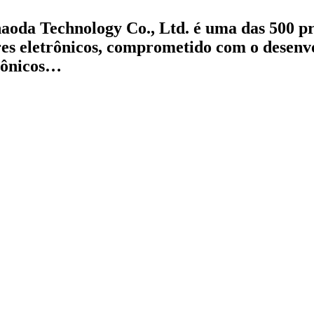
da Technology Co., Ltd. é uma das 500 pr
res eletrônicos, comprometido com o desenv
trônicos…