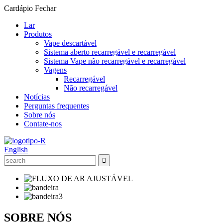
Cardápio
Fechar
Lar
Produtos
Vape descartável
Sistema aberto recarregável e recarregável
Sistema Vape não recarregável e recarregável
Vagens
Recarregável
Não recarregável
Notícias
Perguntas frequentes
Sobre nós
Contate-nos
English
SOBRE NÓS