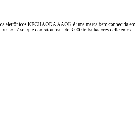
cigarros eletrônicos.KECHAODA AAOK é uma marca bem conhecida em
sável que contratou mais de 3.000 trabalhadores deficientes