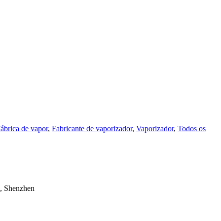
ábrica de vapor
,
Fabricante de vaporizador
,
Vaporizador
,
Todos os
a, Shenzhen