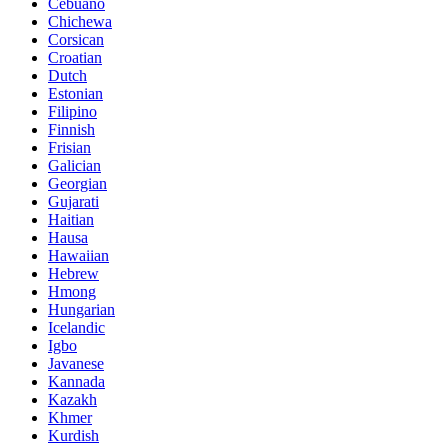
Cebuano
Chichewa
Corsican
Croatian
Dutch
Estonian
Filipino
Finnish
Frisian
Galician
Georgian
Gujarati
Haitian
Hausa
Hawaiian
Hebrew
Hmong
Hungarian
Icelandic
Igbo
Javanese
Kannada
Kazakh
Khmer
Kurdish