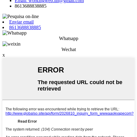
Email: workingweb.lin@gmail.com
8613688838885
Enviar email
8613688838885
Whatsapp
Wechat
x