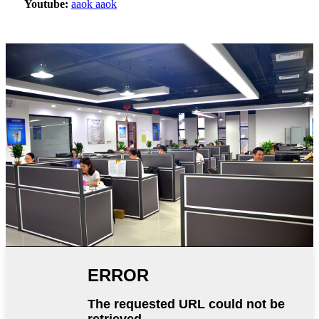
Youtube:
aaok aaok