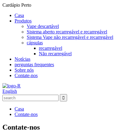
Cardápio
Perto
Casa
Produtos
Vape descartável
Sistema aberto recarregável e recarregável
Sistema Vape não recarregável e recarregável
cápsulas
recarregável
Não recarregável
Notícias
perguntas frequentes
Sobre nós
Contate-nos
English
Casa
Contate-nos
Contate-nos