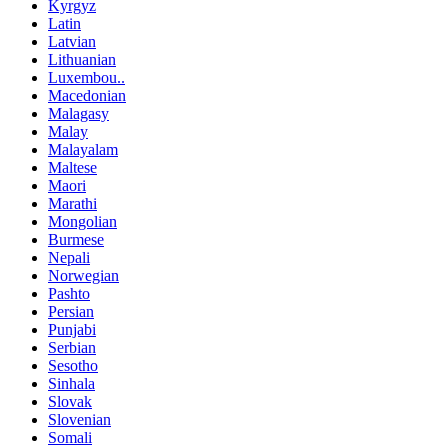
Kyrgyz
Latin
Latvian
Lithuanian
Luxembou..
Macedonian
Malagasy
Malay
Malayalam
Maltese
Maori
Marathi
Mongolian
Burmese
Nepali
Norwegian
Pashto
Persian
Punjabi
Serbian
Sesotho
Sinhala
Slovak
Slovenian
Somali