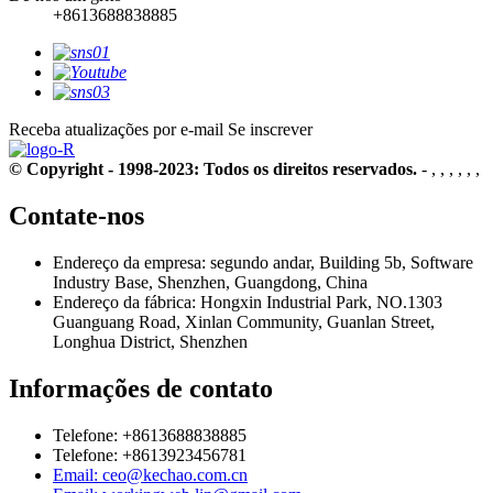
+8613688838885
Receba atualizações por e-mail
Se inscrever
© Copyright - 1998-2023: Todos os direitos reservados.
- , , , , , ,
Contate-nos
Endereço da empresa: segundo andar, Building 5b, Software
Industry Base, Shenzhen, Guangdong, China
Endereço da fábrica: Hongxin Industrial Park, NO.1303
Guanguang Road, Xinlan Community, Guanlan Street,
Longhua District, Shenzhen
Informações de contato
Telefone: +8613688838885
Telefone: +8613923456781
Email: ceo@kechao.com.cn