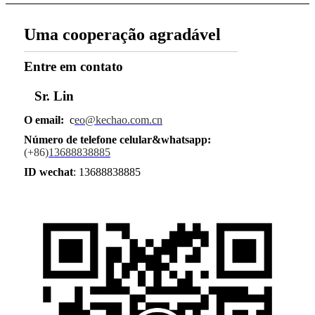
Uma cooperação agradável
Entre em contato
Sr. Lin
O email:
c
eo@kechao.com.cn
Número de telefone celular&whatsapp
:
(+86)
13688838885
ID wechat
: 13688838885