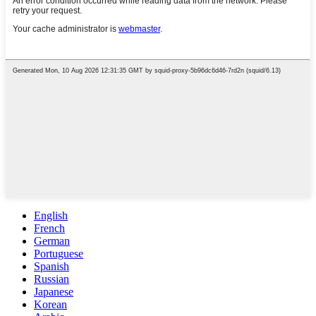
English
French
German
Portuguese
Spanish
Russian
Japanese
Korean