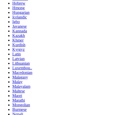
Hebrew
Hmong
Hungarian
Icelandic
Igbo
Javanese
Kannada
Kazakh
Khmer
Kurdish
Kyrgyz
Latin
Latvian
Lithuanian
Luxembou..
Macedonian
Malagasy
Malay
Malayalam
Maltese
Maori
Marathi
Mongolian
Burmese
Nepali