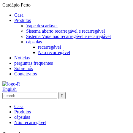
Cardápio
Perto
Casa
Produtos
Vape descartável
Sistema aberto recarregável e recarregável
Sistema Vape não recarregável e recarregável
cápsulas
recarregável
Não recarregável
Notícias
perguntas frequentes
Sobre nós
Contate-nos
English
Casa
Produtos
cápsulas
Não recarregável