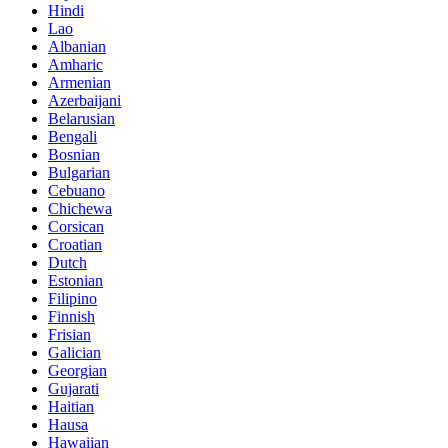
Hindi
Lao
Albanian
Amharic
Armenian
Azerbaijani
Belarusian
Bengali
Bosnian
Bulgarian
Cebuano
Chichewa
Corsican
Croatian
Dutch
Estonian
Filipino
Finnish
Frisian
Galician
Georgian
Gujarati
Haitian
Hausa
Hawaiian