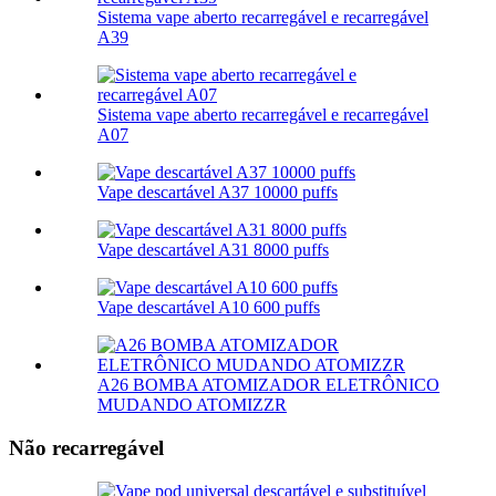
Sistema vape aberto recarregável e recarregável
A39
Sistema vape aberto recarregável e recarregável
A07
Vape descartável A37 10000 puffs
Vape descartável A31 8000 puffs
Vape descartável A10 600 puffs
A26 BOMBA ATOMIZADOR ELETRÔNICO
MUDANDO ATOMIZZR
Não recarregável