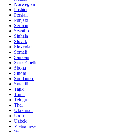
Norwegian
Pashto
Persian
Punjabi
Serbian
Sesotho
Sinhala
Slovak
Slovenian
Somali
Samoan
Scots Gaelic
Shona
Sindhi
Sundanese
Swahili
Tajik
Tamil
Telugu
Thai
Ukrainian
Urdu
Uzbek
Vietnamese
Welsh